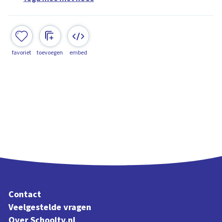
favoriet
toevoegen
embed
Contact
Veelgestelde vragen
Over Schooltv.nl