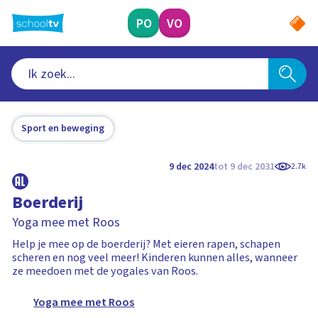
Ga
naar
PO
VO
hoofdinhoud
Sport en beweging
9 dec 2024
tot 9 dec 2031
2.7k
Boerderij
Yoga mee met Roos
Help je mee op de boerderij? Met eieren rapen, schapen
scheren en nog veel meer! Kinderen kunnen alles, wanneer
ze meedoen met de yogales van Roos.
Yoga mee met Roos