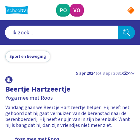
Ga
naar
PO
VO
hoofdinhoud
Sport en beweging
5 apr 2024
tot 3 apr 2031
557
Beertje Hartzeertje
Yoga mee met Roos
Vandaag gaan we Beertje Hartzeertje helpen. Hij heeft net
gehoord dat hij gaat verhuizen van de berenstad naar de
berenboerderij. Hij heeft er pijn van in zijn berenbuik. Want
hij is bang dat hij dan zijn vriendjes niet meer ziet.
Yoga mee met Roos