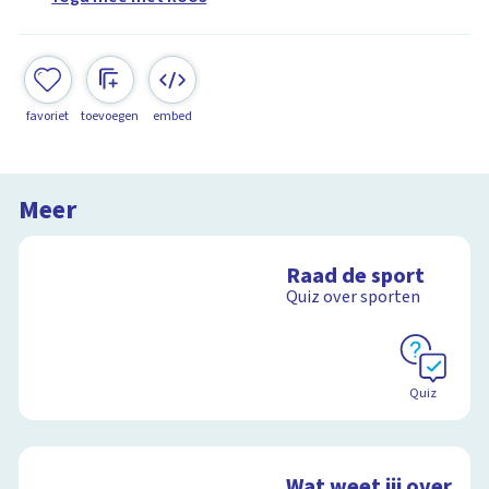
favoriet
toevoegen
embed
Meer
Raad de sport
Quiz over sporten
Quiz
Wat weet jij over