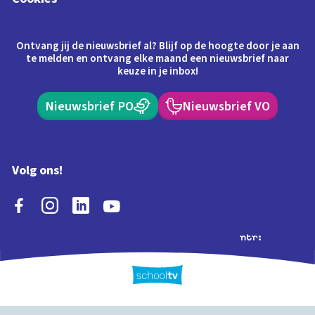
Ontvang jij de nieuwsbrief al? Blijf op de hoogte door je aan
te melden en ontvang elke maand een nieuwsbrief naar
keuze in je inbox!
Nieuwsbrief PO
Nieuwsbrief VO
Volg ons!