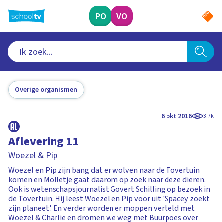
Ga
naar
PO
VO
hoofdinhoud
Overige organismen
6 okt 2016
3.7k
Aflevering 11
Woezel & Pip
Woezel en Pip zijn bang dat er wolven naar de Tovertuin
komen en Molletje gaat daarom op zoek naar deze dieren.
Ook is wetenschapsjournalist Govert Schilling op bezoek in
de Tovertuin. Hij leest Woezel en Pip voor uit 'Spacey zoekt
zijn planeet'. En verder worden er moppen verteld met
Woezel & Charlie en dromen we weg met Buurpoes over