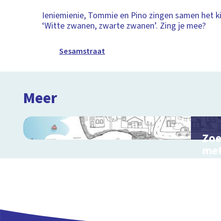
Ieniemienie, Tommie en Pino zingen samen het ki
‘Witte zwanen, zwarte zwanen’. Zing je mee?
Sesamstraat
Meer
Zoe
met
Inte
kinde