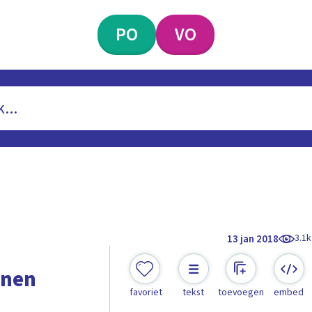
PO
VO
3.1k
13 jan 2018
anen
favoriet
tekst
toevoegen
embed