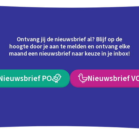
Ontvang jij de nieuwsbrief al? Blijf op de
hoogte door je aan te melden en ontvang elke
maand een nieuwsbrief naar keuze in je inbox!
Nieuwsbrief PO
Nieuwsbrief V