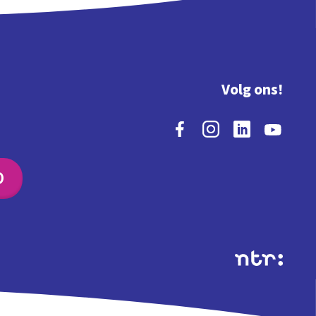
Volg ons!
O