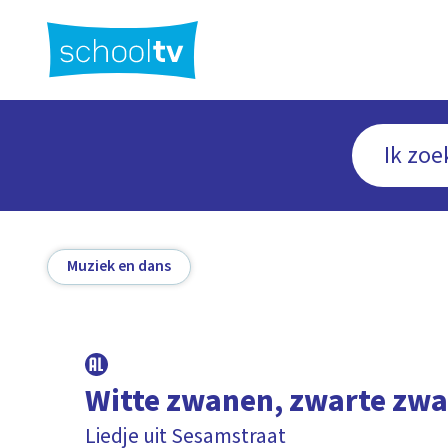
Ga
naar
hoofdinhoud
Muziek en dans
Witte zwanen, zwarte zw
Liedje uit Sesamstraat