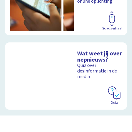
online oplichting
Scrollverhaal
Wat weet jij over
nepnieuws?
Quiz over
desinformatie in de
media
Quiz