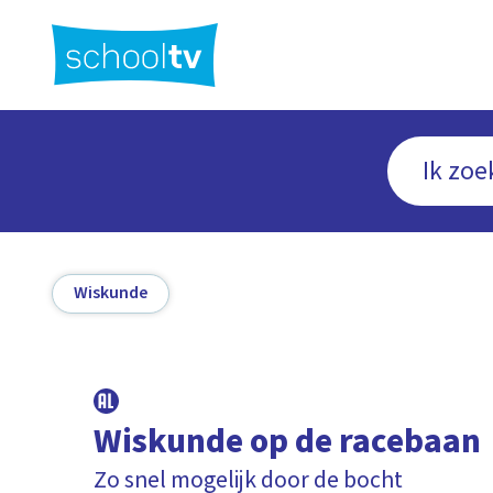
Ga
naar
hoofdinhoud
Wiskunde
Wiskunde op de racebaan
Zo snel mogelijk door de bocht