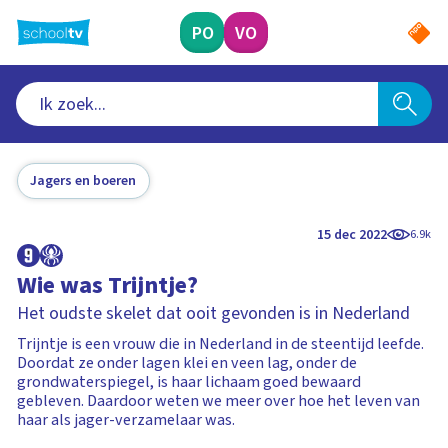
Ga
naar
PO
VO
hoofdinhoud
Jagers en boeren
15 dec 2022
6.9k
Wie was Trijntje?
Het oudste skelet dat ooit gevonden is in Nederland
Trijntje is een vrouw die in Nederland in de steentijd leefde.
Doordat ze onder lagen klei en veen lag, onder de
grondwaterspiegel, is haar lichaam goed bewaard
gebleven. Daardoor weten we meer over hoe het leven van
haar als jager-verzamelaar was.