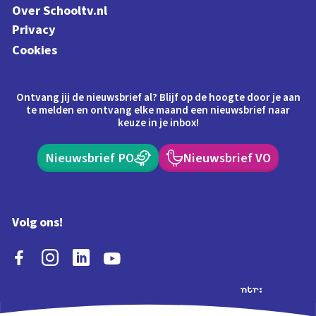
Over Schooltv.nl
Privacy
Cookies
Ontvang jij de nieuwsbrief al? Blijf op de hoogte door je aan
te melden en ontvang elke maand een nieuwsbrief naar
keuze in je inbox!
Nieuwsbrief PO
Nieuwsbrief VO
Volg ons!