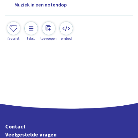
Muziek in een notendop
favoriet
tekst
toevoegen
embed
Contact
Veelgestelde vragen