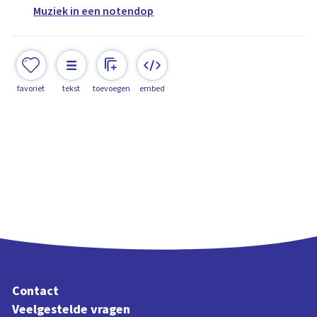
Muziek in een notendop
favoriet
tekst
toevoegen
embed
Contact
Veelgestelde vragen