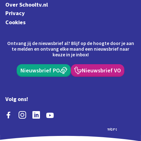
Over Schooltv.nl
Privacy
Cookies
Ontvang jij de nieuwsbrief al? Blijf op de hoogte door je aan
te melden en ontvang elke maand een nieuwsbrief naar
keuze in je inbox!
Nieuwsbrief PO
Nieuwsbrief VO
Volg ons!