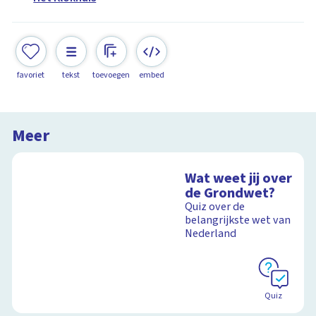
favoriet
tekst
toevoegen
embed
Meer
Wat weet jij over
de Grondwet?
Quiz over de
belangrijkste wet van
Nederland
Quiz