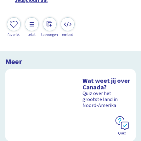
Jeugdjournaal
favoriet
tekst
toevoegen
embed
Meer
Wat weet jij over
Canada?
Quiz over het
grootste land in
Noord-Amerika
Quiz