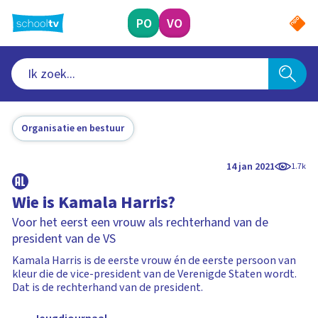
Ga
naar
PO
VO
hoofdinhoud
Organisatie en bestuur
14 jan 2021
1.7k
Wie is Kamala Harris?
Voor het eerst een vrouw als rechterhand van de
president van de VS
Kamala Harris is de eerste vrouw én de eerste persoon van
kleur die de vice-president van de Verenigde Staten wordt.
Dat is de rechterhand van de president.