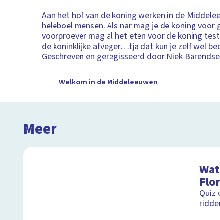
Aan het hof van de koning werken in de Middel
heleboel mensen. Als nar mag je de koning voor 
voorproever mag al het eten voor de koning teste
de koninklijke afveger…tja dat kun je zelf wel b
Geschreven en geregisseerd door Niek Barendse
Welkom in de Middeleeuwen
Meer
Wat 
Flor
Quiz 
ridde