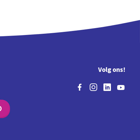
Volg ons!
O