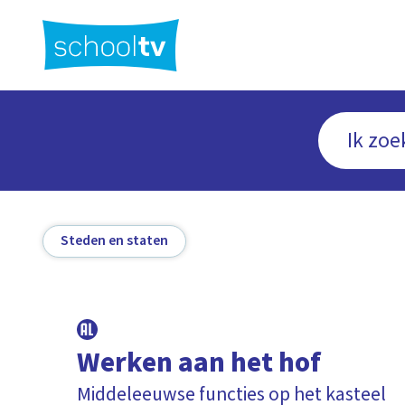
Ga
naar
hoofdinhoud
Steden en staten
Werken aan het hof
Middeleeuwse functies op het kasteel