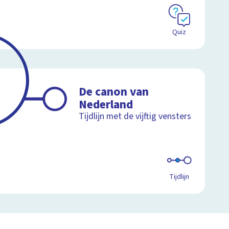
Quiz
De canon van
Nederland
Tijdlijn met de vijftig vensters
Tijdlijn