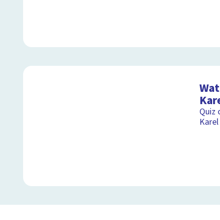
Wat 
Kar
Quiz 
Karel