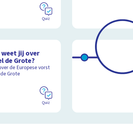
Quiz
weet jij over
el de Grote?
over de Europese vorst
 de Grote
Quiz