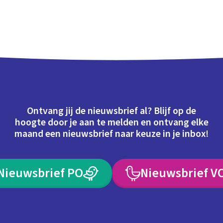
Ontvang jij de nieuwsbrief al? Blijf op de
hoogte door je aan te melden en ontvang elke
maand een nieuwsbrief naar keuze in je inbox!
Nieuwsbrief PO
Nieuwsbrief V