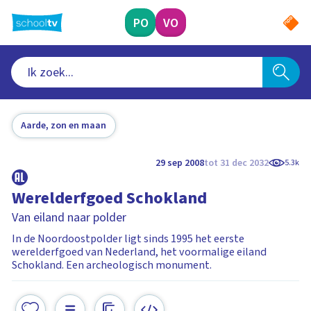
Ga
naar
PO
VO
hoofdinhoud
Aarde, zon en maan
29 sep 2008
tot 31 dec 2032
5.3k
Werelderfgoed Schokland
Van eiland naar polder
In de Noordoostpolder ligt sinds 1995 het eerste
werelderfgoed van Nederland, het voormalige eiland
Schokland. Een archeologisch monument.