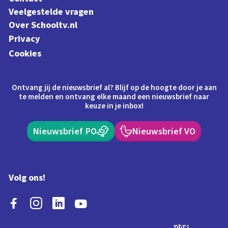
Veelgestelde vragen
Over Schooltv.nl
Privacy
Cookies
Ontvang jij de nieuwsbrief al? Blijf op de hoogte door je aan
te melden en ontvang elke maand een nieuwsbrief naar
keuze in je inbox!
Nieuwsbrief PO
Nieuwsbrief VO
Volg ons!