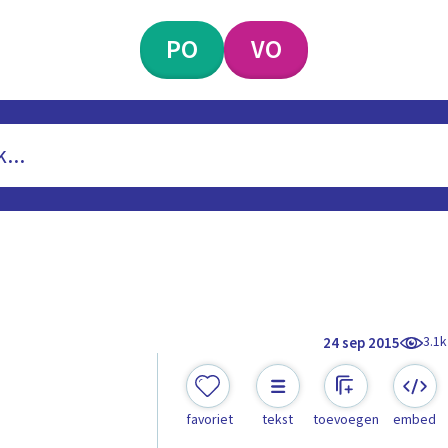
PO
VO
3.1k
24 sep 2015
favoriet
tekst
toevoegen
embed