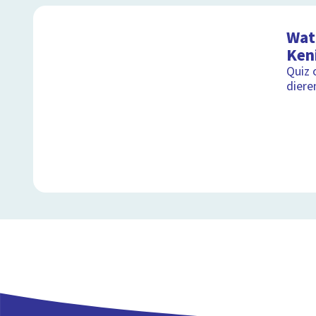
Wat 
Ken
Quiz 
diere