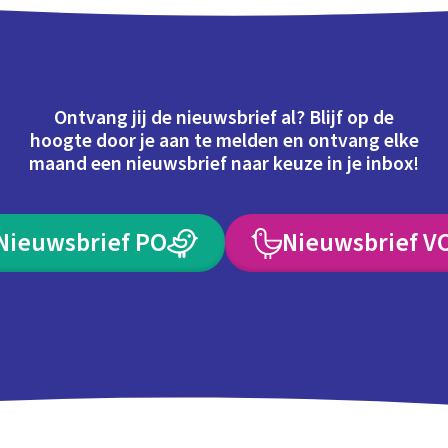
Ontvang jij de nieuwsbrief al? Blijf op de
hoogte door je aan te melden en ontvang elke
maand een nieuwsbrief naar keuze in je inbox!
Nieuwsbrief PO
Nieuwsbrief V