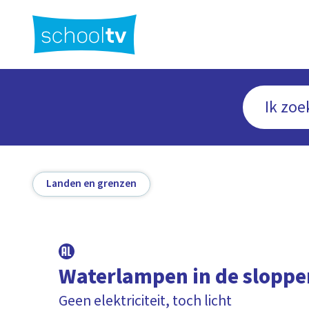
Ga
naar
hoofdinhoud
Landen en grenzen
Waterlampen in de sloppe
Geen elektriciteit, toch licht