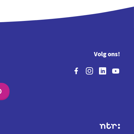
Volg ons!
O