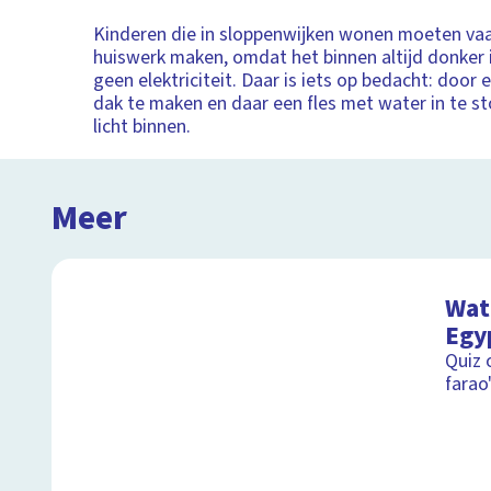
Kinderen die in sloppenwijken wonen moeten vaa
huiswerk maken, omdat het binnen altijd donker is
geen elektriciteit. Daar is iets op bedacht: door 
dak te maken en daar een fles met water in te st
licht binnen.
Meer
Wat 
Egy
Quiz 
farao