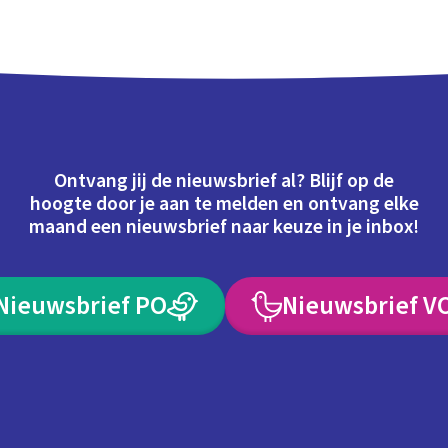
Ontvang jij de nieuwsbrief al? Blijf op de
hoogte door je aan te melden en ontvang elke
maand een nieuwsbrief naar keuze in je inbox!
Nieuwsbrief PO
Nieuwsbrief V