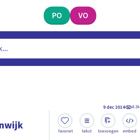
PO
VO
8.2k
9 dec 2014
nwijk
favoriet
tekst
toevoegen
embed