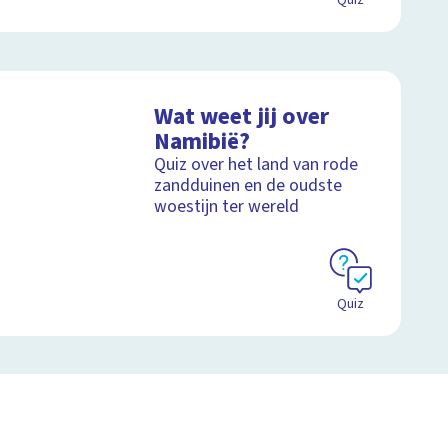
Quiz
Wat weet jij over
Namibië?
Quiz over het land van rode
zandduinen en de oudste
woestijn ter wereld
Quiz