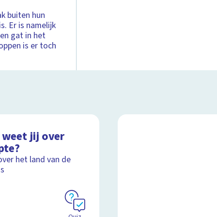
k buiten hun
. Er is namelijk
een gat in het
oppen is er toch
weet jij over
pte?
over het land van de
's