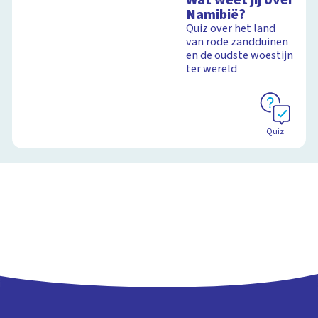
Namibië?
Quiz over het land
van rode zandduinen
en de oudste woestijn
ter wereld
Quiz