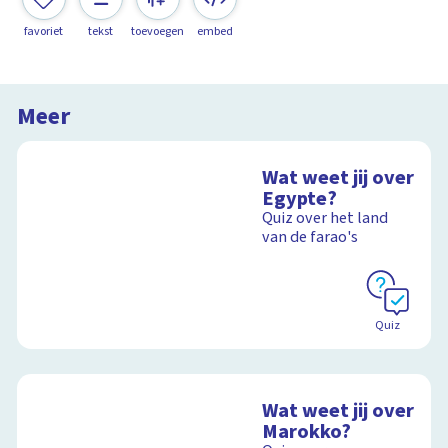
favoriet
tekst
toevoegen
embed
Meer
Wat weet jij over
Egypte?
Quiz over het land
van de farao's
Quiz
Wat weet jij over
Marokko?