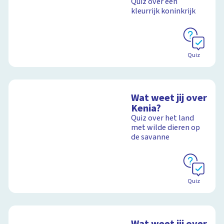
Quiz over een
kleurrijk koninkrijk
Quiz
Wat weet jij over
Kenia?
Quiz over het land
met wilde dieren op
de savanne
Quiz
Wat weet jij over