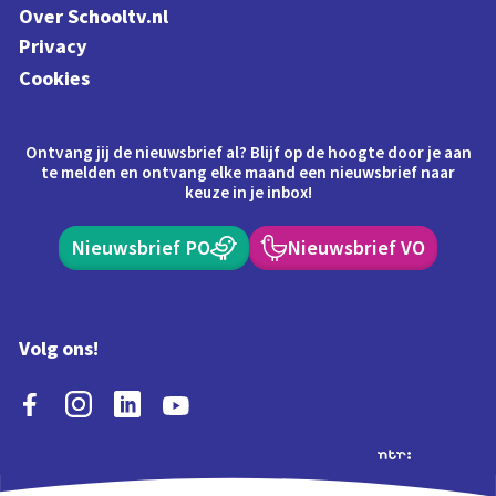
Over Schooltv.nl
Privacy
Cookies
Ontvang jij de nieuwsbrief al? Blijf op de hoogte door je aan
te melden en ontvang elke maand een nieuwsbrief naar
keuze in je inbox!
Nieuwsbrief PO
Nieuwsbrief VO
Volg ons!