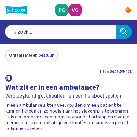
Ga
naar
PO
VO
hoofdinhoud
Organisatie en bestuur
1 feb 2023
4.3k
Wat zit er in een ambulance?
Verpleegkundige, chauffeur en een heleboel spullen
In een ambulance zitten veel spullen om een patiënt te
kunnen helpen en zo nodig naar het ziekenhuis te brengen.
Er is een brancard, een monitor voor de hartslag en diverse
medicijnen, maar ook altijd een knuffel om kinderen gerust
te kunnen stellen.