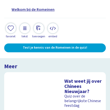
Welkom bij de Romeinen
favoriet
tekst
toevoegen
embed
Test je kennis van de Romeinen in de quiz!
Meer
Wat weet jij over
Chinees
Nieuwjaar?
Quiz over de
belangrijkste Chinese
feestdag