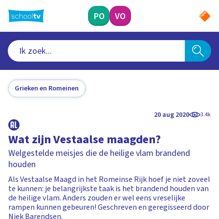
Ga
naar
PO
VO
hoofdinhoud
Grieken en Romeinen
20 aug 2020
3.4k
Wat zijn Vestaalse maagden?
Welgestelde meisjes die de heilige vlam brandend
houden
Als Vestaalse Maagd in het Romeinse Rijk hoef je niet zoveel
te kunnen: je belangrijkste taak is het brandend houden van
de heilige vlam. Anders zouden er wel eens vreselijke
rampen kunnen gebeuren! Geschreven en geregisseerd door
Niek Barendsen.