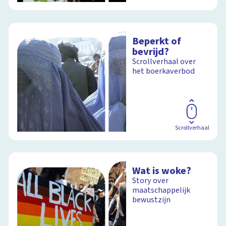
Beperkt of
bevrijd?
Scrollverhaal over
het boerkaverbod
Scrollverhaal
Wat is woke?
Story over
maatschappelijk
bewustzijn