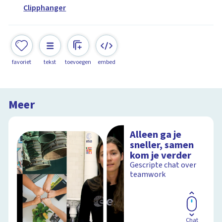
Clipphanger
favoriet
tekst
toevoegen
embed
Meer
Alleen ga je
sneller, samen
kom je verder
Gescripte chat over
teamwork
Chat