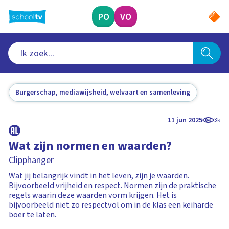
Ga
naar
PO
VO
hoofdinhoud
Burgerschap, mediawijsheid, welvaart en samenleving
11 jun 2025
3k
Wat zijn normen en waarden?
Clipphanger
Wat jij belangrijk vindt in het leven, zijn je waarden.
Bijvoorbeeld vrijheid en respect. Normen zijn de praktische
regels waarin deze waarden vorm krijgen. Het is
bijvoorbeeld niet zo respectvol om in de klas een keiharde
boer te laten.