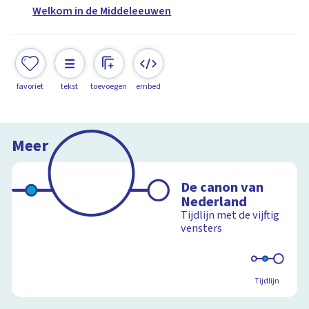
Welkom in de Middeleeuwen
favoriet
tekst
toevoegen
embed
Meer
De canon van
Nederland
Tijdlijn met de vijftig
vensters
Tijdlijn