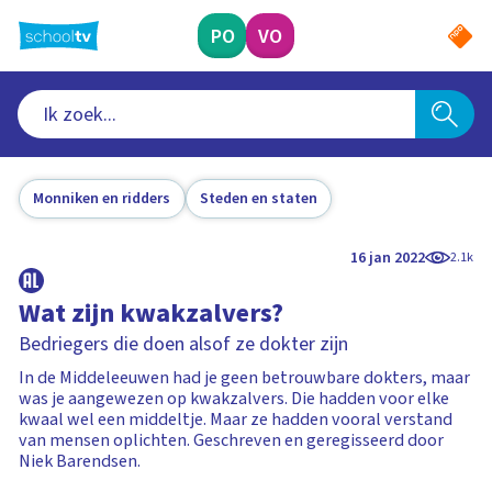
Ga
naar
PO
VO
hoofdinhoud
Monniken en ridders
Steden en staten
16 jan 2022
2.1k
Wat zijn kwakzalvers?
Bedriegers die doen alsof ze dokter zijn
In de Middeleeuwen had je geen betrouwbare dokters, maar
was je aangewezen op kwakzalvers. Die hadden voor elke
kwaal wel een middeltje. Maar ze hadden vooral verstand
van mensen oplichten. Geschreven en geregisseerd door
Niek Barendsen.