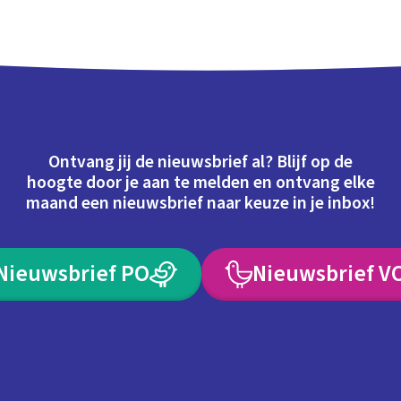
Ontvang jij de nieuwsbrief al? Blijf op de
hoogte door je aan te melden en ontvang elke
maand een nieuwsbrief naar keuze in je inbox!
Nieuwsbrief PO
Nieuwsbrief V