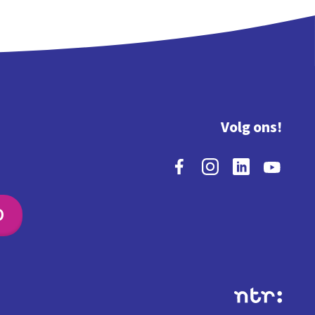
Volg ons!
O