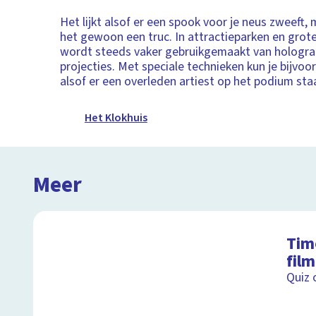
Het lijkt alsof er een spook voor je neus zweeft, m
het gewoon een truc. In attractieparken en grot
wordt steeds vaker gebruikgemaakt van hologra
projecties. Met speciale technieken kun je bijvo
alsof er een overleden artiest op het podium sta
Het Klokhuis
Meer
Tim
fil
Quiz 