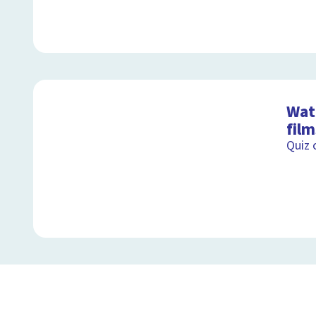
Wat 
film
Quiz 