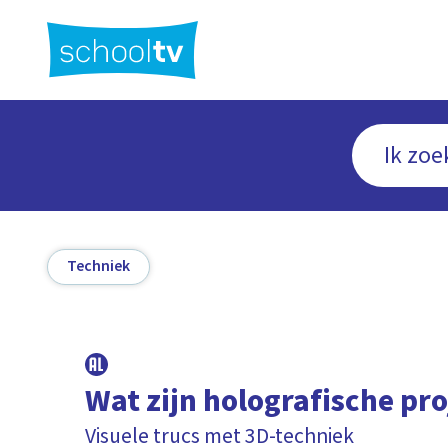
Ga
naar
hoofdinhoud
Techniek
Wat zijn holografische pro
Visuele trucs met 3D-techniek