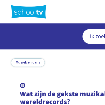
Ga
naar
hoofdinhoud
Muziek en dans
Wat zijn de gekste muzika
wereldrecords?