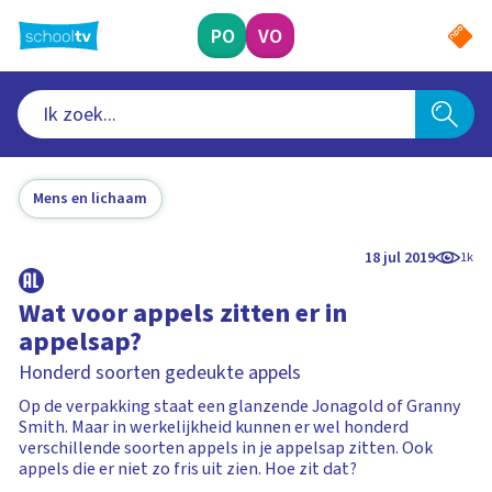
Ga
naar
PO
VO
hoofdinhoud
Mens en lichaam
18 jul 2019
1k
Wat voor appels zitten er in
appelsap?
Honderd soorten gedeukte appels
Op de verpakking staat een glanzende Jonagold of Granny
Smith. Maar in werkelijkheid kunnen er wel honderd
verschillende soorten appels in je appelsap zitten. Ook
appels die er niet zo fris uit zien. Hoe zit dat?