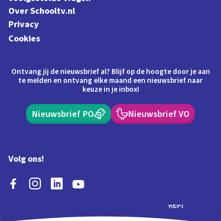
Over Schooltv.nl
Privacy
Cookies
Ontvang jij de nieuwsbrief al? Blijf op de hoogte door je aan
te melden en ontvang elke maand een nieuwsbrief naar
keuze in je inbox!
Nieuwsbrief PO
Nieuwsbrief VO
Volg ons!