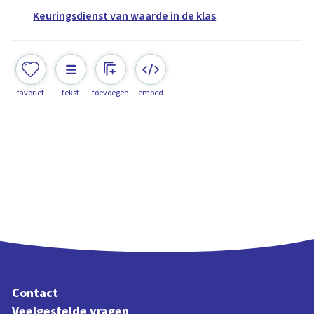
Keuringsdienst van waarde in de klas
favoriet
tekst
toevoegen
embed
Contact
Veelgestelde vragen