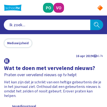
Ga
naar
PO
VO
hoofdinhoud
Mediawijsheid
16 apr 2019
1.7k
Wat te doen met vervelend nieuws?
Praten over vervelend nieuws op tv helpt
Het kan zijn dat je schrikt van een heftige gebeurtenis die je
in het journaal ziet. Onthoud dat een gebeurtenis nieuws is
omdat het zelden of nooit gebeurt. Erover praten kan
helpen.
Jeugdjournaal