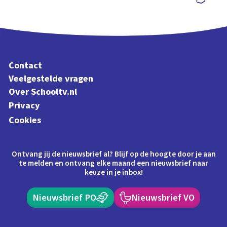
Schoolplaat
Contact
Veelgestelde vragen
Over Schooltv.nl
Privacy
Cookies
Ontvang jij de nieuwsbrief al? Blijf op de hoogte door je aan
te melden en ontvang elke maand een nieuwsbrief naar
keuze in je inbox!
Nieuwsbrief PO
Nieuwsbrief VO