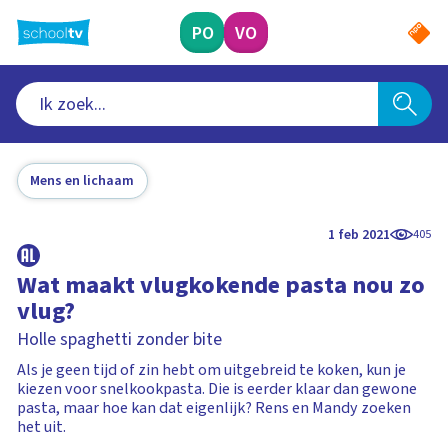
Ga
naar
PO
VO
hoofdinhoud
Mens en lichaam
1 feb 2021
405
Wat maakt vlugkokende pasta nou zo
vlug?
Holle spaghetti zonder bite
Als je geen tijd of zin hebt om uitgebreid te koken, kun je
kiezen voor snelkookpasta. Die is eerder klaar dan gewone
pasta, maar hoe kan dat eigenlijk? Rens en Mandy zoeken
het uit.