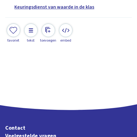
Keuringsdienst van waarde in de klas
favoriet
tekst
toevoegen
embed
Contact
Veelgestelde vragen