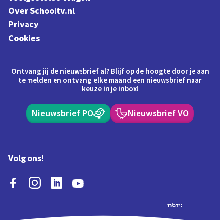
Over Schooltv.nl
Privacy
Cookies
Ontvang jij de nieuwsbrief al? Blijf op de hoogte door je aan
te melden en ontvang elke maand een nieuwsbrief naar
keuze in je inbox!
Nieuwsbrief PO
Nieuwsbrief VO
Volg ons!