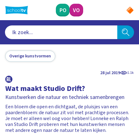
Ga
naar
PO
VO
hoofdinhoud
Overige kunstvormen
28 jul 2019
1.1k
Wat maakt Studio Drift?
Kunstwerken die natuur en techniek samenbrengen
Een bloem die open en dichtgaat, de pluisjes van een
paardenbloem: de natuur zit vol met prachtige processen.
Je moet er alleen wel oog voor hebben! Lonneke en Ralph
van Studio Drift proberen met hun kunstwerken mensen
met andere ogen naar de natuur te laten kijken.