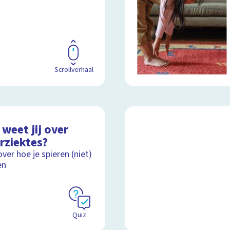
Scrollverhaal
weet jij over
rziektes?
over hoe je spieren (niet)
en
Quiz