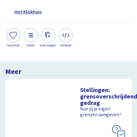
Het Klokhuis
favoriet
tekst
toevoegen
embed
Meer
Stellingen:
grensoverschrijden
gedrag
Kun jij je eigen
grenzen aangeven?