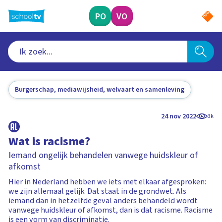
Ga
naar
PO
VO
hoofdinhoud
Burgerschap, mediawijsheid, welvaart en samenleving
24 nov 2022
3k
Wat is racisme?
Iemand ongelijk behandelen vanwege huidskleur of
afkomst
Hier in Nederland hebben we iets met elkaar afgesproken:
we zijn allemaal gelijk. Dat staat in de grondwet. Als
iemand dan in hetzelfde geval anders behandeld wordt
vanwege huidskleur of afkomst, dan is dat racisme. Racisme
is een vorm van discriminatie.