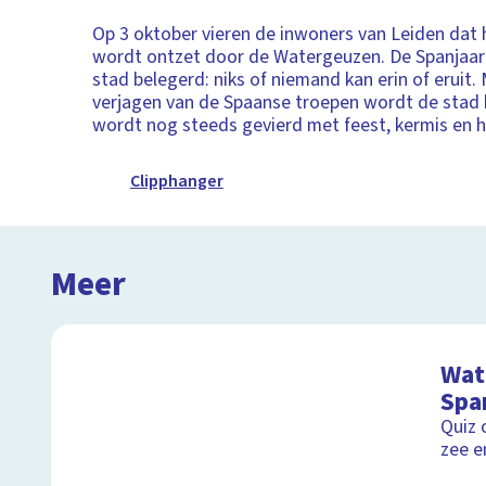
Op 3 oktober vieren de inwoners van Leiden dat 
wordt ontzet door de Watergeuzen. De Spanjaa
stad belegerd: niks of niemand kan erin of eruit.
verjagen van de Spaanse troepen wordt de stad b
wordt nog steeds gevierd met feest, kermis en 
Clipphanger
Meer
Wat 
Spa
Quiz 
zee e