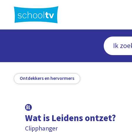
Ga
naar
hoofdinhoud
Ontdekkers en hervormers
Wat is Leidens ontzet?
Clipphanger