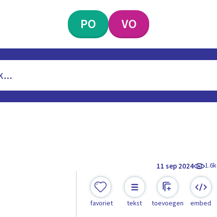
PO
VO
1.6k
11 sep 2024
favoriet
tekst
toevoegen
embed