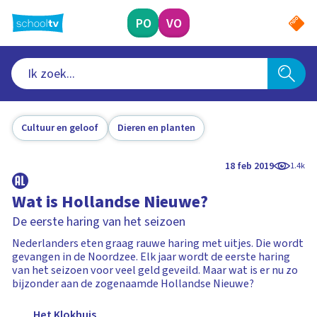
Ga
naar
PO
VO
hoofdinhoud
Cultuur en geloof
Dieren en planten
18 feb 2019
1.4k
Wat is Hollandse Nieuwe?
De eerste haring van het seizoen
Nederlanders eten graag rauwe haring met uitjes. Die wordt
gevangen in de Noordzee. Elk jaar wordt de eerste haring
van het seizoen voor veel geld geveild. Maar wat is er nu zo
bijzonder aan de zogenaamde Hollandse Nieuwe?
Het Klokhuis