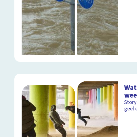
Wat
wee
Story
geel 