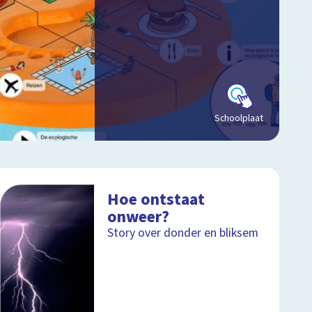
Schoolplaat
Hoe ontstaat
onweer?
Story over donder en bliksem