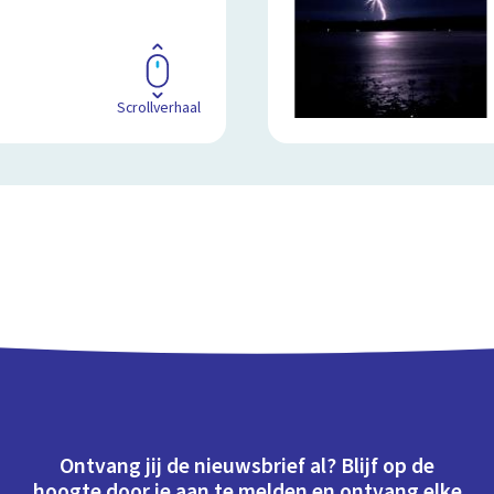
Scrollverhaal
Ontvang jij de nieuwsbrief al? Blijf op de
hoogte door je aan te melden en ontvang elke