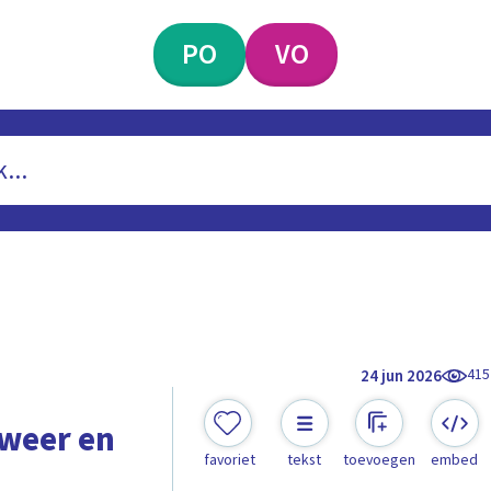
PO
VO
415
24 jun 2026
 weer en
favoriet
tekst
toevoegen
embed