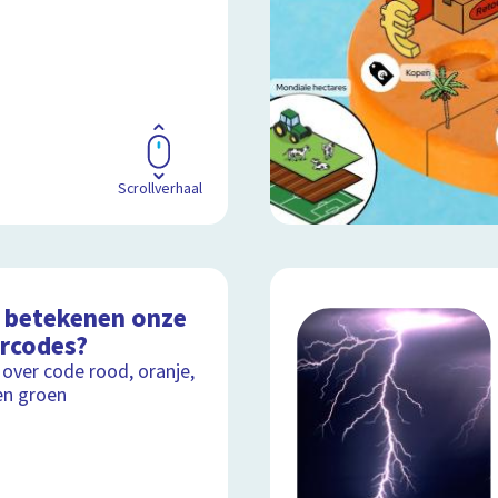
Scrollverhaal
 betekenen onze
rcodes?
 over code rood, oranje,
en groen