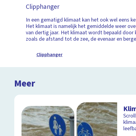
Clipphanger
In een gematigd klimaat kan het ook wel eens ke
Het klimaat is namelijk het gemiddelde weer ove
van dertig jaar. Het klimaat wordt bepaald door 
zoals de afstand tot de zee, de evenaar en berge
Clipphanger
Meer
Kli
Scrol
klima
leefb