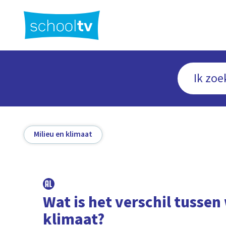
Ga
naar
hoofdinhoud
Milieu en klimaat
Wat is het verschil tussen
klimaat?