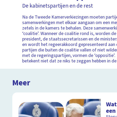
De kabinetspartijen en de rest
Na de Tweede Kamerverkiezingen moeten partij
samenwerkingen met elkaar aangaan om een me
zetels in de kamers te behalen. Deze samenwerk
‘coalitie’. Wanneer de coalitie rond is, worden de
president, de staatssecretarissen en de minist
en wordt het regeerakkoord gepresenteerd aan 
partijen die buiten de coalitie vallen of niet wi
met de regeringspartijen, vormen de ‘oppositie’.
betekent niet dat ze niks te zeggen hebben in de
Meer
Wat 
een 
Story