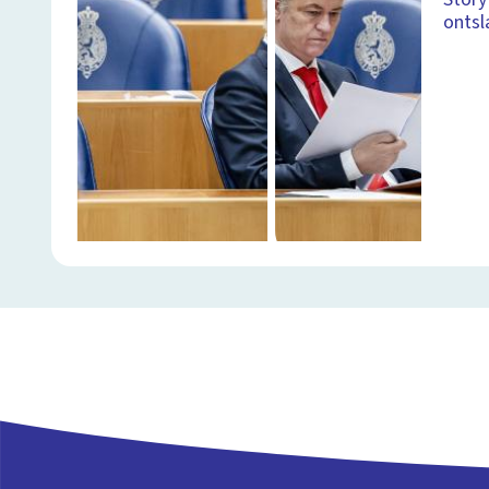
ontsl