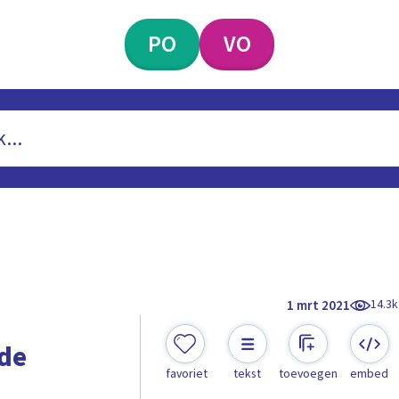
PO
VO
14.3k
1 mrt 2021
 de
favoriet
tekst
toevoegen
embed