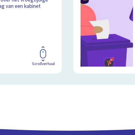
ag van een kabinet
Scrollverhaal