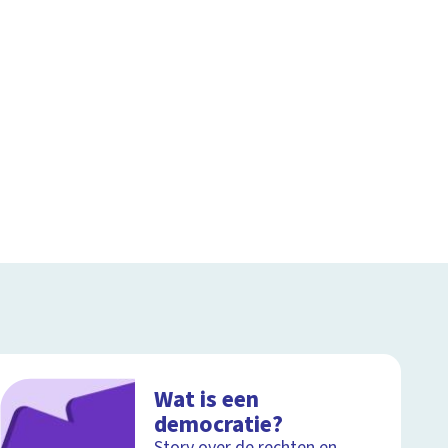
Wat is een
democratie?
Story over de rechten en