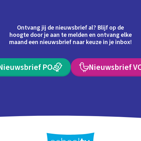
Ontvang jij de nieuwsbrief al? Blijf op de
hoogte door je aan te melden en ontvang elke
maand een nieuwsbrief naar keuze in je inbox!
Nieuwsbrief PO
Nieuwsbrief V