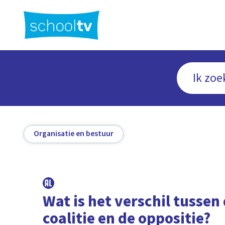
Ga
naar
hoofdinhoud
Organisatie en bestuur
Wat is het verschil tussen
coalitie en de oppositie?