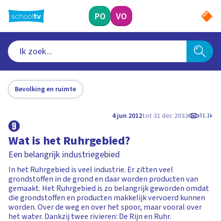
Ga
naar
PO
VO
hoofdinhoud
Bevolking en ruimte
4 jun 2012
tot 31 dec 2032
31.1k
Wat is het Ruhrgebied?
Een belangrijk industriegebied
In het Ruhrgebied is veel industrie. Er zitten veel
grondstoffen in de grond en daar worden producten van
gemaakt. Het Ruhrgebied is zo belangrijk geworden omdat
die grondstoffen en producten makkelijk vervoerd kunnen
worden. Over de weg en over het spoor, maar vooral over
het water. Dankzij twee rivieren: De Rijn en Ruhr.