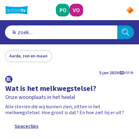
Ga
naar
PO
VO
hoofdinhoud
Aarde, zon en maan
5 jan 2015
58.8k
Wat is het melkwegstelsel?
Onze woonplaats in het heelal
Alle sterren die wij kunnen zien, zitten in het
melkwegstelsel. Hoe groot is dat? En hoe ziet hij er uit?
Spaceclips