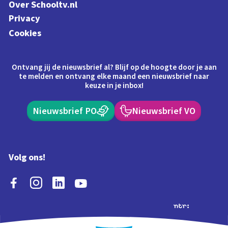
Over Schooltv.nl
Privacy
Cookies
Ontvang jij de nieuwsbrief al? Blijf op de hoogte door je aan
te melden en ontvang elke maand een nieuwsbrief naar
keuze in je inbox!
Nieuwsbrief PO
Nieuwsbrief VO
Volg ons!