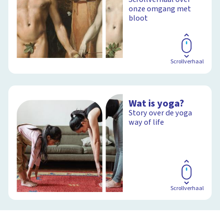
onze omgang met
Schoolplaat
bloot
Scrollverhaal
Wat is yoga?
Story over de yoga
way of life
Scrollverhaal