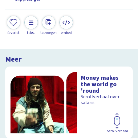
favoriet
tekst
toevoegen
embed
Meer
Money makes
the world go
'round
Scrollverhaal over
salaris
Scrollverhaal