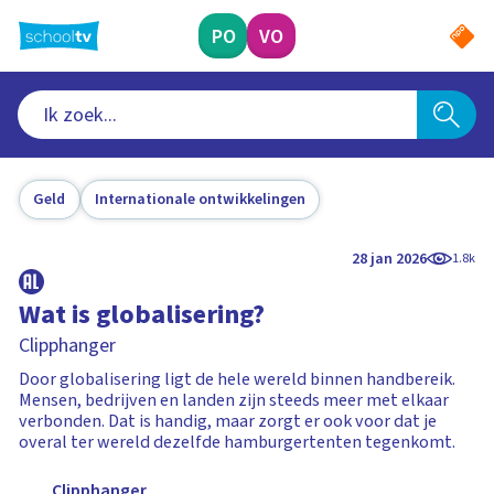
Ga
naar
PO
VO
hoofdinhoud
Geld
Internationale ontwikkelingen
28 jan 2026
1.8k
Wat is globalisering?
Clipphanger
Door globalisering ligt de hele wereld binnen handbereik.
Mensen, bedrijven en landen zijn steeds meer met elkaar
verbonden. Dat is handig, maar zorgt er ook voor dat je
overal ter wereld dezelfde hamburgertenten tegenkomt.
Clipphanger