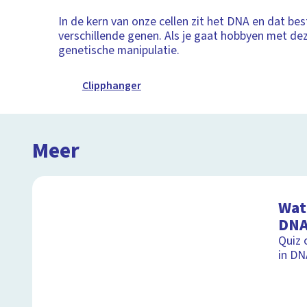
In de kern van onze cellen zit het DNA en dat bes
verschillende genen. Als je gaat hobbyen met deze
genetische manipulatie.
Clipphanger
Meer
Wat 
DNA
Quiz 
in DN