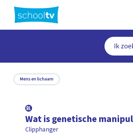
Ga
naar
hoofdinhoud
Mens en lichaam
Wat is genetische manipul
Clipphanger