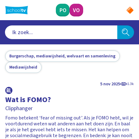
Ga
naar
PO
VO
hoofdinhoud
Burgerschap, mediawijsheid, welvaart en samenleving
Mediawijsheid
5 nov 2025
1.3k
Wat is FOMO?
Clipphanger
Fomo betekent ‘fear of missing out’. Als je FOMO hebt, wil je
voortdurend weten wat anderen aan het doen zijn. En baal
je als je het gevoel hebt iets te missen. Het kan helpen om
je socialmediagebruik te begrenzen. En bedenk: je kan nooit