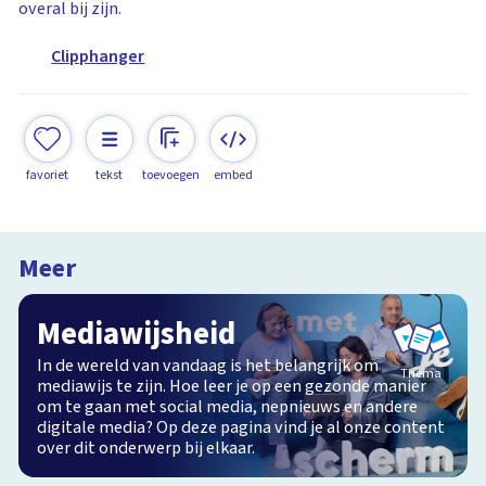
overal bij zijn.
Clipphanger
favoriet
tekst
toevoegen
embed
Meer
Mediawijsheid
In de wereld van vandaag is het belangrijk om
Thema
mediawijs te zijn. Hoe leer je op een gezonde manier
om te gaan met social media, nepnieuws en andere
digitale media? Op deze pagina vind je al onze content
over dit onderwerp bij elkaar.