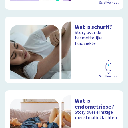
Scrollverhaal
Wat is schurft?
Story over de
besmettelijke
huidziekte
Scrollverhaal
Wat is
endometriose?
Story over ernstige
menstruatieklachten