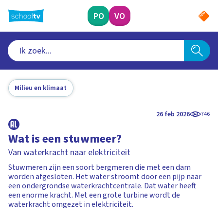
Ga
naar
PO
VO
hoofdinhoud
Milieu en klimaat
26 feb 2026
746
Wat is een stuwmeer?
Van waterkracht naar elektriciteit
Stuwmeren zijn een soort bergmeren die met een dam
worden afgesloten. Het water stroomt door een pijp naar
een ondergrondse waterkrachtcentrale. Dat water heeft
een enorme kracht. Met een grote turbine wordt de
waterkracht omgezet in elektriciteit.