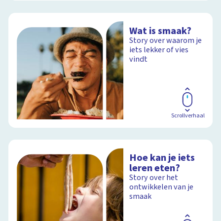
Wat is smaak?
Story over waarom je
iets lekker of vies
vindt
Scrollverhaal
Hoe kan je iets
leren eten?
Story over het
ontwikkelen van je
smaak