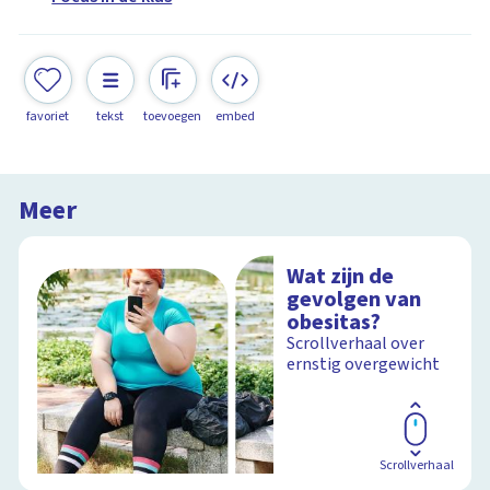
favoriet
tekst
toevoegen
embed
Meer
Wat zijn de
gevolgen van
obesitas?
Scrollverhaal over
ernstig overgewicht
Scrollverhaal