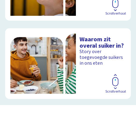
Scrollverhaal
Waarom zit
overal suiker in?
Story over
toegevoegde suikers
in ons eten
Scrollverhaal