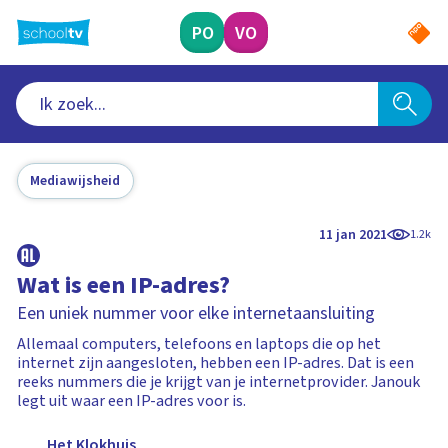
Ga
naar
PO
VO
hoofdinhoud
Mediawijsheid
11 jan 2021
1.2k
Wat is een IP-adres?
Een uniek nummer voor elke internetaansluiting
Allemaal computers, telefoons en laptops die op het
internet zijn aangesloten, hebben een IP-adres. Dat is een
reeks nummers die je krijgt van je internetprovider. Janouk
legt uit waar een IP-adres voor is.
Het Klokhuis