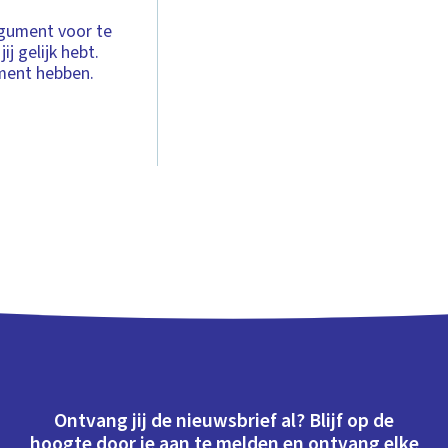
argument voor te
j gelijk hebt.
ment hebben.
Ontvang jij de nieuwsbrief al? Blijf op de
hoogte door je aan te melden en ontvang elke