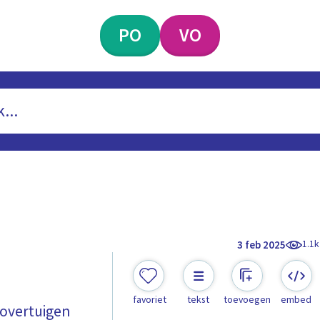
PO
VO
1.1k
3 feb 2025
favoriet
tekst
toevoegen
embed
 overtuigen