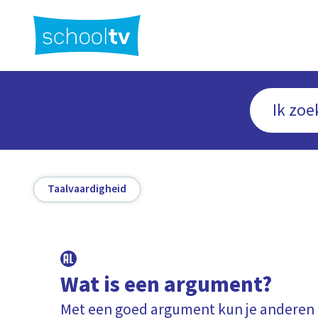
Ga
naar
hoofdinhoud
Taalvaardigheid
Wat is een argument?
Met een goed argument kun je anderen