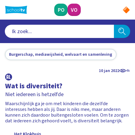
Ga
naar
PO
VO
hoofdinhoud
Burgerschap, mediawijsheid, welvaart en samenleving
10 jan 2022
4k
Wat is diversiteit?
Niet iedereen is hetzelfde
Waarschijnlijk ga je om met kinderen die dezelfde
interesses hebben als jij. Daar is niks mee, maar anderen
kunnen zich daardoor buitengesloten voelen. Om te zorgen
dat iedereen zich gehoord voelt, is diversiteit belangrijk.
Het Klokhuis