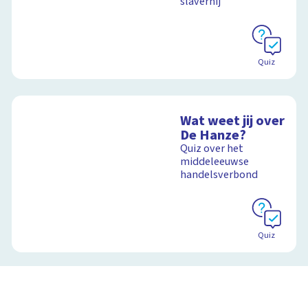
slavernij
Schoolplaat
Quiz
Wat weet jij over
De Hanze?
Quiz over het
middeleeuwse
handelsverbond
Quiz