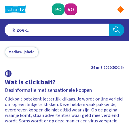
Ga
naar
PO
VO
hoofdinhoud
Mediawijsheid
24 mrt 2022
2.2k
Wat is clickbait?
Desinformatie met sensationele koppen
Clickbait betekent letterlijk klikaas. Je wordt online verleid
om op een linkje te klikken. Deze hebben vaak pakkende,
overdreven koppen die niet altijd waar zijn. Op de pagina
waar je komt, staan advertenties waar geld mee verdiend
wordt. Soms wordt er op deze manier een virus verspreid.