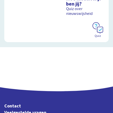
ben jij?
Quiz over
Schoolplaat
nieuwswijsheid
Schoolplaat
Quiz
Contact
Veelgestelde vragen