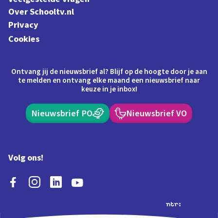
Over Schooltv.nl
Privacy
Cookies
Ontvang jij de nieuwsbrief al? Blijf op de hoogte door je aan
te melden en ontvang elke maand een nieuwsbrief naar
keuze in je inbox!
Nieuwsbrief PO
Nieuwsbrief VO
Volg ons!