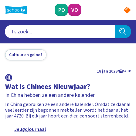
Ga
naar
PO
VO
hoofdinhoud
Cultuur en geloof
18 jan 2023
4.1k
Wat is Chinees Nieuwjaar?
In China hebben ze een andere kalender
In China gebruiken ze een andere kalender. Omdat ze daar al
veel eerder zijn begonnen met tellen wordt het daar al het
jaar 4720. Bij elk jaar hoort een dier, een soort sterrenbeeld.
Jeugdjournaal