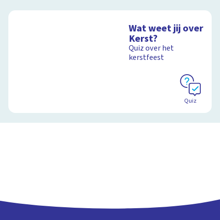
Wat weet jij over
Kerst?
Quiz over het
kerstfeest
Quiz