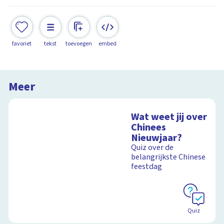
favoriet
tekst
toevoegen
embed
Meer
Wat weet jij over
Chinees
Nieuwjaar?
Quiz over de
belangrijkste Chinese
feestdag
Quiz